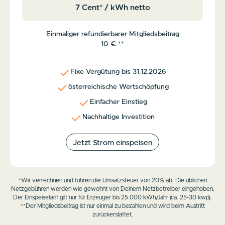
7 Cent* / kWh netto
Einmaliger refundierbarer Mitgliedsbeitrag
10 € **
Fixe Vergütung bis 31.12.2026
österreichische Wertschöpfung
Einfacher Einstieg
Nachhaltige Investition
Jetzt Strom einspeisen
*Wir verrechnen und führen die Umsatzsteuer von 20% ab. Die üblichen
Netzgebühren werden wie gewohnt von Deinem Netzbetreiber eingehoben.
Der Einspeisetarif gilt nur für Erzeuger bis 25.000 kWh/Jahr (ca. 25-30 kwp).
**Der Mitgliedsbeitrag ist nur einmal zu bezahlen und wird beim Austritt
zurückerstattet.