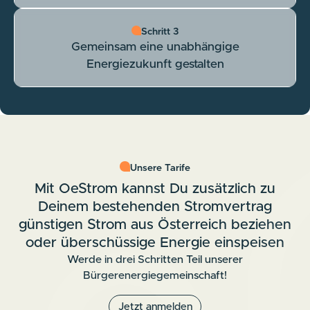
Schritt 2
Schritt 3
Strom beziehen oder eigenen Strom
Gemeinsam eine unabhängige
einspeisen
Energiezukunft gestalten
Unsere Tarife
Mit OeStrom kannst Du zusätzlich zu
Deinem bestehenden Stromvertrag
günstigen Strom aus Österreich beziehen
oder überschüssige Energie einspeisen
Werde in drei Schritten Teil unserer
Bürgerenergiegemeinschaft!
Jetzt anmelden