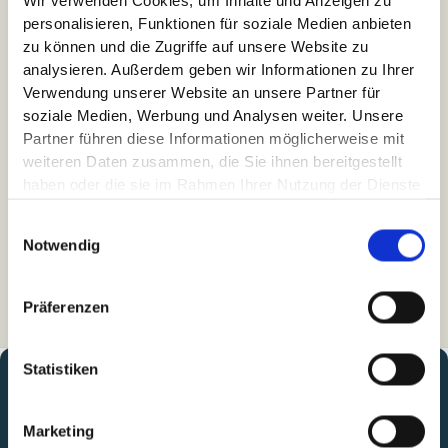
Wir verwenden Cookies, um Inhalte und Anzeigen zu
personalisieren, Funktionen für soziale Medien anbieten
zu können und die Zugriffe auf unsere Website zu
analysieren. Außerdem geben wir Informationen zu Ihrer
Verwendung unserer Website an unsere Partner für
soziale Medien, Werbung und Analysen weiter. Unsere
Partner führen diese Informationen möglicherweise mit
weiteren Daten zusammen, die Sie ihnen bereitgestellt
haben oder die sie im Rahmen Ihrer Nutzung der Dienste
gesammelt haben.
Einwilligungsauswahl
Ich akzeptiere die
Datenschutzerklärung.
*
Notwendig
Präferenzen
Statistiken
Marketing