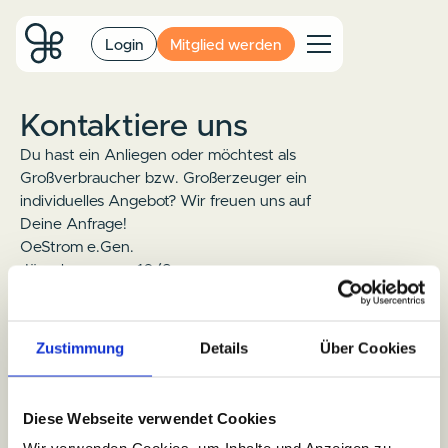
Login
Mitglied werden
Kontaktiere uns
Du hast ein Anliegen oder möchtest als
Großverbraucher bzw. Großerzeuger ein
individuelles Angebot? Wir freuen uns auf
Deine Anfrage!
OeStrom e.Gen.
Jägerhausgasse 10/8
1120 Wien
info@oestrom.at
Zustimmung
Details
Über Cookies
Diese Webseite verwendet Cookies